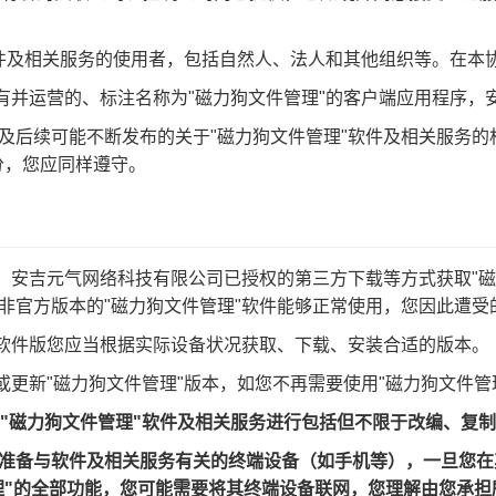
"软件及相关服务的使用者，包括自然人、法人和其他组织等。在本协
法拥有并运营的、标注名称为"磁力狗文件管理"的客户端应用程序
发布及后续可能不断发布的关于"磁力狗文件管理"软件及相关服务
分，您应同样遵守。
预装、安吉元气网络科技有限公司已授权的第三方下载等方式获取"
证非官方版本的"磁力狗文件管理"软件能够正常使用，您因此遭受
程序软件版您应当根据实际设备状况获取、下载、安装合适的版本。
务或更新"磁力狗文件管理"版本，如您不再需要使用"磁力狗文件
式对"磁力狗文件管理"软件及相关服务进行包括但不限于改编、
自行准备与软件及相关服务有关的终端设备（如手机等），一旦您在
理"的全部功能，您可能需要将其终端设备联网，您理解由您承