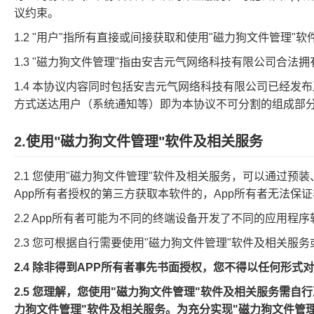
议约束。
1.2 "用户"指所有直接或间接获取和使用"磁力狗文件管理
1.3 "磁力狗文件管理"指由安吉元气网络科技有限公司合
1.4 本协议内容同时包括安吉元气网络科技有限公司已经
方式送达用户（系统通知等）即为本协议不可分割的组成部
2.使用"磁力狗文件管理"软件及相关服务
2.1 您使用"磁力狗文件管理"软件及相关服务，可以通过
App所有者授权的第三方获取本软件的，App所有者无法保
2.2 App所有者可能为不同的终端设备开发了不同的应用
2.3 您可根据自行需要使用"磁力狗文件管理"软件及相关服
2.4 除非得到APP所有者事先书面授权，您不得以任何形
2.5 您理解，您使用"磁力狗文件管理"软件及相关服务需
力狗文件管理"软件及相关服务。为充分实现"磁力狗文件管