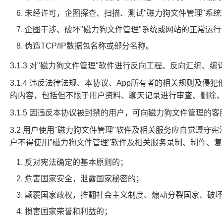
未经许可，企图探查、扫描、测试"磁力狗文件管理"系
企图干涉、破坏"磁力狗文件管理"系统或网站的正常运
伪造TCP/IP数据包名称或部分名称。
3.1.3 对"磁力狗文件管理"软件进行反向工程、反向汇编
3.1.4 违反法律法规、本协议、App所有者的相关规则
的内容，包括但不限于用户资料、聊天记录进行审查、删除
3.1.5 因违反本协议被封禁的用户，可向磁力狗文件管理
3.2 用户使用"磁力狗文件管理"软件及相关服务应自觉
户不得使用"磁力狗文件管理"软件及相关服务录制、制作、
反对宪法确定的基本原则的；
危害国家安全，泄露国家秘密的；
颠覆国家政权，推翻社会主义制度、煽动分裂国家、破
损害国家荣誉和利益的；