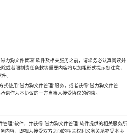
"磁力狗文件管理"软件及相关服务之前，请您务必认真阅读并
免除或者限制责任条款等重要内容将以加粗形式提示您注意，
软件。
方式使用"磁力狗文件管理"服务，或者获得"磁力狗文件管
并承诺作为本协议的一方当事人接受协议的约束。
文件管理"软件，并获得"磁力狗文件管理"软件提供的相关服务所
服务内容，即视为接受双方之间的相关权利义务关系亦受本协