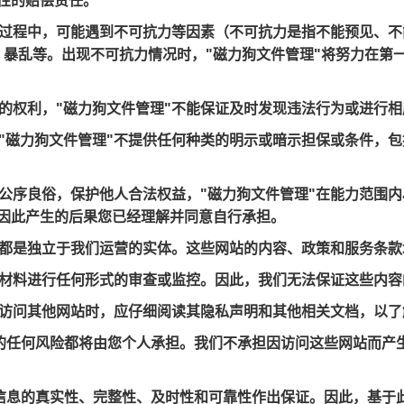
性的赔偿责任。
关服务过程中，可能遇到不可抗力等因素（不可抗力是指不能预见、
暴乱等。出现不可抗力情况时，"磁力狗文件管理"将努力在第
内容的权利，"磁力狗文件管理"不能保证及时发现违法行为或进行
务，"磁力狗文件管理"不提供任何种类的明示或暗示担保或条件，
护公序良俗，保护他人合法权益，"磁力狗文件管理"在能力范围
因此产生的后果您已经理解并同意自行承担。
网站都是独立于我们运营的实体。这些网站的内容、政策和服务条
其他材料进行任何形式的审查或监控。因此，我们无法保证这些内
当您访问其他网站时，应仔细阅读其隐私声明和其他相关文档，以
带来的任何风险都将由您个人承担。我们不承担因访问这些网站而
供的信息的真实性、完整性、及时性和可靠性作出保证。因此，基