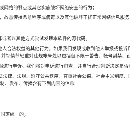
统或网络的弱点或其它实施破坏网络安全的行为；
行，故意传播恶意程序或病毒以及其他破坏干扰正常网络信息服务
、编译或者以其他方式尝试发现本软件的源代码。
及侵犯他人合法权益的其他行为。如果我们发现或收到他人举报或
，并视情节轻重对违规帐号处以包括但不限于警告、帐号封禁、
的客服进行申诉。我们将对申诉进行审查，并自行合理判断决定是
遵守宪法法律、法规、遵守公共秩序，尊重社会公德、社会主义制度
复制、发布、传播含有下列内容的信息:
坏国家统一的；