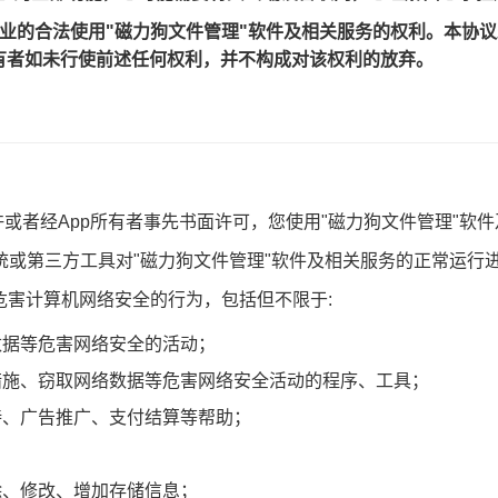
非商业的合法使用"磁力狗文件管理"软件及相关服务的权利。本协
所有者如未行使前述任何权利，并不构成对该权利的放弃。
者经App所有者事先书面许可，您使用"磁力狗文件管理"软件
挂、系统或第三方工具对"磁力狗文件管理"软件及相关服务的正常运
何危害计算机网络安全的行为，包括但不限于:
数据等危害网络安全的活动；
措施、窃取网络数据等危害网络安全活动的程序、工具；
持、广告推广、支付结算等帮助；
除、修改、增加存储信息；