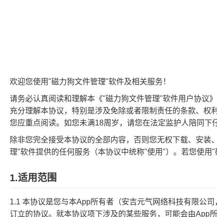
欢迎您使用"磁力狗文件管理"软件及相关服务！
请务必认真阅读和理解本《"磁力狗文件管理"软件用户协议
充分理解本协议，特别是涉及免除或者限制责任的条款、权
您应重点阅读。如您未满18周岁，请您在法定监护人陪同下
除非您完全接受本协议的全部内容，否则您无权下载、安装、使
理"软件提供的任何服务（本协议中统称"使用"）。若您使
1.适用范围
1.1 本协议是您与本App所有者（安吉元气网络科技有限公
订立的协议。就本协议项下涉及的某些服务，可能会由App