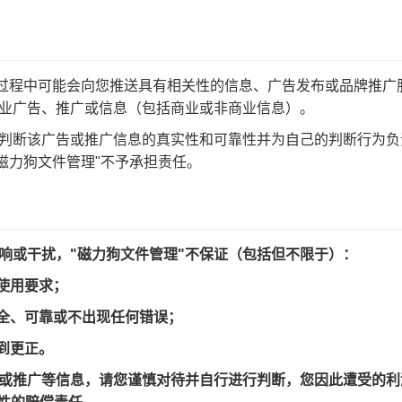
服务过程中可能会向您推送具有相关性的信息、广告发布或品牌推广
商业广告、推广或信息（包括商业或非商业信息）。
自行判断该广告或推广信息的真实性和可靠性并为自己的判断行为
磁力狗文件管理"不予承担责任。
影响或干扰，"磁力狗文件管理"不保证（包括但不限于）：
有使用要求；
、安全、可靠或不出现任何错误；
得到更正。
广告或推广等信息，请您谨慎对待并自行进行判断，您因此遭受的