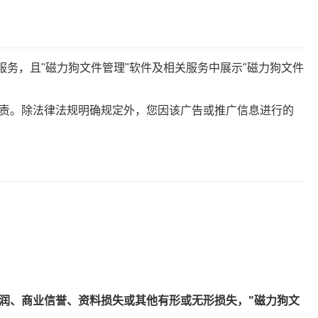
服务，且"磁力狗文件管理"软件及相关服务中展示"磁力狗文件
负责。除法律法规明确规定外，您因该广告或推广信息进行的
利润、商业信誉、资料损失或其他有形或无形损失，"磁力狗文