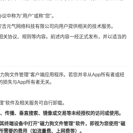
议中称为"用户"或称"您"。
，安吉元气网络科技有限公司向用户提供相关的技术服务。
的相关协议、规则等内容。前述内容一经正式发布，并以适当的
磁力狗文件管理"客户端应用程序。若您并非从App所有者或经
的损失与App所有者无关。
管理"软件及相关服务可自行卸载。
复制、传播、垂直搜索、镜像或交易等未经授权的访问或使用。
其终端设备中打开"磁力狗文件管理"软件，即视为您使用"磁
担所需要的费用（如流量费、上网费等）。