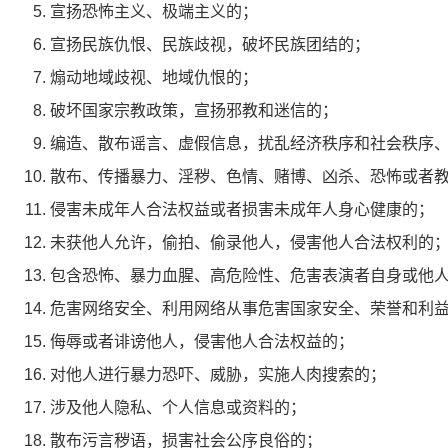
宣扬恐怖主义、极端主义的；
宣扬民族仇恨、民族歧视，破坏民族团结的；
煽动地域歧视、地域仇恨的；
破坏国家宗教政策，宣扬邪教和迷信的；
编造、散布谣言、虚假信息，扰乱经济秩序和社会秩序
散布、传播暴力、淫秽、色情、赌博、凶杀、恐怖或者
侵害未成年人合法权益或者损害未成年人身心健康的；
未获他人允许，偷拍、偷录他人，侵害他人合法权利的
包含恐怖、暴力血腥、高危险性、危害表演者自身或他
危害网络安全、利用网络从事危害国家安全、荣誉和利
侮辱或者诽谤他人，侵害他人合法权益的；
对他人进行暴力恐吓、威胁，实施人肉搜索的；
涉及他人隐私、个人信息或资料的；
散布污言秽语，损害社会公序良俗的；