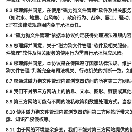
件管理"不承担任何直接、间接、附带、特别、衍生性或惩罚
8.3 您理解并同意，在使用"磁力狗文件管理"软件及相
（如洪水、地震、台风等）、政府行为、战争、罢工、骚动、
理"在法律法规范围内免于承担责任。
8.4 "磁力狗文件管理"依据本协议约定获得处理违法违规
8.5 您理解并同意，关于"磁力狗文件管理"软件及相关服
件管理"软件及相关服务的使用行为需自行承担相应风险。
8.6 您理解并同意，本协议是在保障遵守国家法律法规、维
狗文件管理"判断完全与司法机关、行政机关的判断一致，如
8.7 您通过磁力狗文件管理内置浏览器访问的所有第三方
8.8 我们不对第三方网站上的信息、文本、图形、链接或
8.9 第三方网站可能有不同的隐私政策和数据处理方式。
8.10 使用磁力狗文件管理内置浏览器访问第三方网站所
露、知识产权侵权等。
8.11 由于网络环境复杂多变，我们不能对第三方网站提