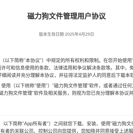
磁力狗文件管理用户协议
版本生效日期:2025年4月29日
》（以下简称"本协议"）中规定的所有权利和限制。在您开始使用
利许可和信息使用的条款、法律适用和争议解决条款等。其中，
仔细阅读并充分理解本协议，并征得法定监护人的同意后下载本
用（以下统称"使用"）"磁力狗文件管理"软件，或者通过任何
用"磁力狗文件管理"软件及相关服务，则视为您已充分理解本协议
司，以下简称"App所有者"）之间就您下载、安装、使用"磁力狗
所有者的关联公司、控制公司向您提供，您知晓并同意接受上述