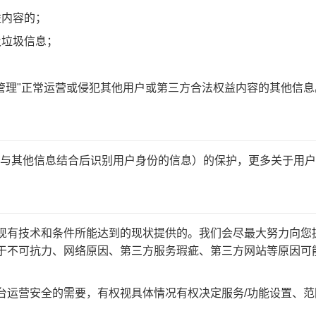
益内容的；
及垃圾信息；
管理"正常运营或侵犯其他用户或第三方合法权益内容的其他信息
或与其他信息结合后识别用户身份的信息）的保护，更多关于用
按照现有技术和条件所能达到的现状提供的。我们会尽最大努力向
限于不可抗力、网络原因、第三方服务瑕疵、第三方网站等原因可
、平台运营安全的需要，有权视具体情况有权决定服务/功能设置、