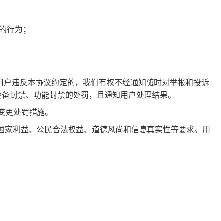
的行为；
投诉用户违反本协议约定的，我们有权不经通知随时对举报和投诉
设备封禁、功能封禁的处罚，且通知用户处理结果。
否变更处罚措施。
、国家利益、公民合法权益、道德风尚和信息真实性等要求。用